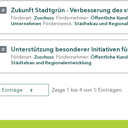
Zukunft Stadtgrün - Verbesserung des s
Förderart:
Zuschuss
Fördernehmer:
Öffentliche Kun
Unternehmen
Förderzweck:
Städtebau und Regional
Unterstützung besonderer Initiativen fü
Förderart:
Zuschuss
Fördernehmer:
Öffentliche Kun
Städtebau und Regionalentwicklung
4 Einträge
Zeige 1 bis 4 von 5 Einträgen.