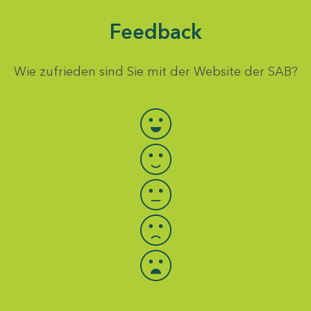
Feedback
Wie zufrieden sind Sie mit der Website der SAB?
Bewertung auswählen