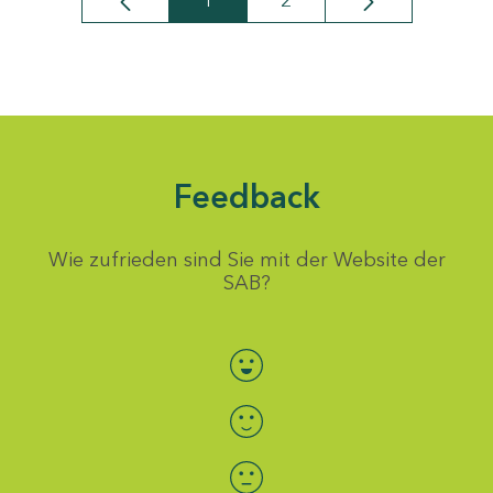
1
2
Seite
Seite
Feedback
Wie zufrieden sind Sie mit der Website der
SAB?
Bewertung auswählen