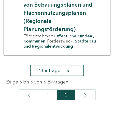
von Bebauungsplänen und
Flächennutzungsplänen
(Regionale
Planungsförderung)
Fördernehmer:
Öffentliche Kunden
Kommunen
Förderzweck:
Städtebau
und Regionalentwicklung
4 Einträge
Zeige 5 bis 5 von 5 Einträgen.
1
2
Seite
Seite