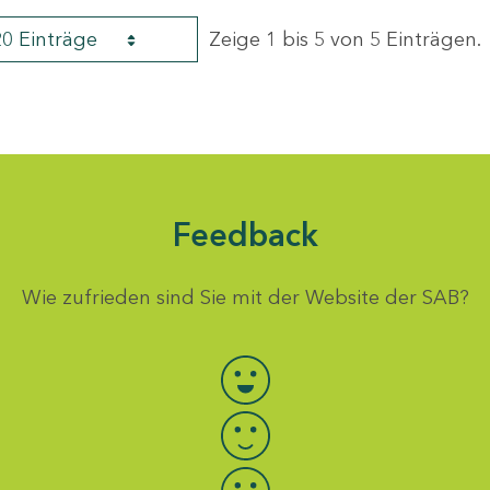
20 Einträge
Zeige 1 bis 5 von 5 Einträgen.
Feedback
Wie zufrieden sind Sie mit der Website der SAB?
Bewertung auswählen