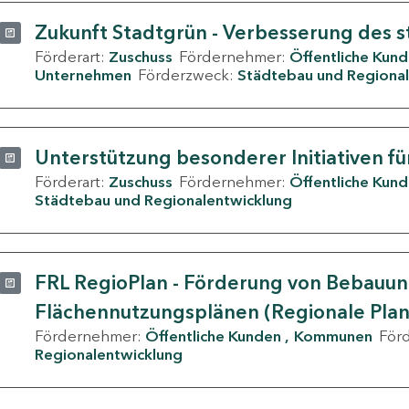
Zukunft Stadtgrün - Verbesserung des s
Förderart:
Zuschuss
Fördernehmer:
Öffentliche Kun
Unternehmen
Förderzweck:
Städtebau und Regional
Unterstützung besonderer Initiativen fü
Förderart:
Zuschuss
Fördernehmer:
Öffentliche Kun
Städtebau und Regionalentwicklung
FRL RegioPlan - Förderung von Bebauu
Flächennutzungsplänen (Regionale Pla
Fördernehmer:
Öffentliche Kunden
Kommunen
För
Regionalentwicklung