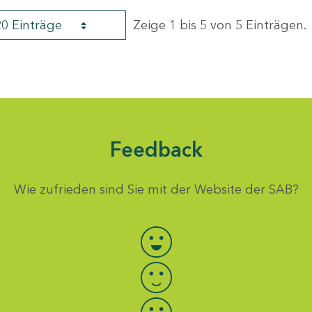
20 Einträge
Zeige 1 bis 5 von 5 Einträgen.
Feedback
Wie zufrieden sind Sie mit der Website der SAB?
Bewertung auswählen