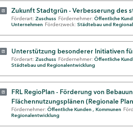
Zukunft Stadtgrün - Verbesserung des s
Förderart:
Zuschuss
Fördernehmer:
Öffentliche Kun
Unternehmen
Förderzweck:
Städtebau und Regional
Unterstützung besonderer Initiativen fü
Förderart:
Zuschuss
Fördernehmer:
Öffentliche Kun
Städtebau und Regionalentwicklung
FRL RegioPlan - Förderung von Bebauu
Flächennutzungsplänen (Regionale Pla
Fördernehmer:
Öffentliche Kunden
Kommunen
För
Regionalentwicklung