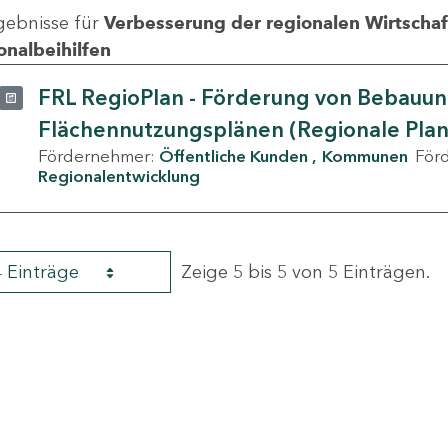
gebnisse für
Verbesserung der regionalen Wirtschafts
onalbeihilfen
FRL RegioPlan - Förderung von Bebauu
Flächennutzungsplänen (Regionale Pla
Fördernehmer:
Öffentliche Kunden
Kommunen
För
Regionalentwicklung
4 Einträge
Zeige 5 bis 5 von 5 Einträgen.