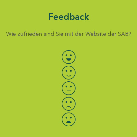
Feedback
Wie zufrieden sind Sie mit der Website der SAB?
Bewertung auswählen