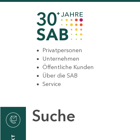
Privatpersonen
Unternehmen
Öffentliche Kunden
Über die SAB
Service
Suche
den