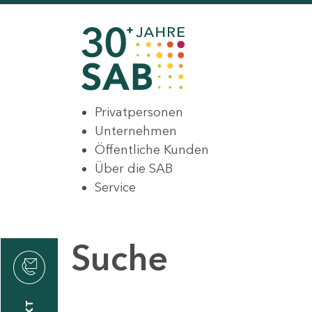
Privatpersonen
Unternehmen
Öffentliche Kunden
Über die SAB
Service
Suche
den