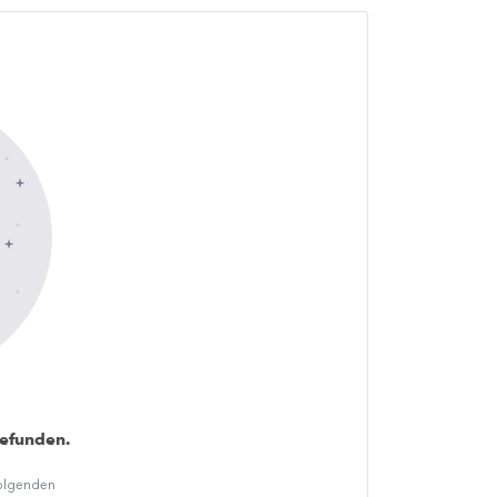
gefunden.
folgenden