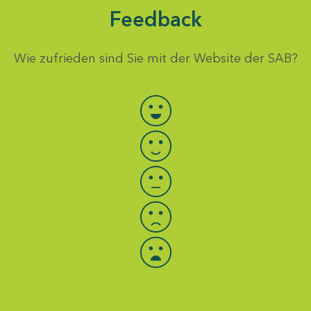
Feedback
Wie zufrieden sind Sie mit der Website der SAB?
Bewertung auswählen