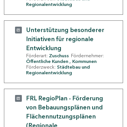
Regionalentwicklung
Unterstützung besonderer
Initiativen für regionale
Entwicklung
Förderart:
Zuschuss
Fördernehmer:
Öffentliche Kunden
Kommunen
Förderzweck:
Städtebau und
Regionalentwicklung
FRL RegioPlan - Förderung
von Bebauungsplänen und
Flächennutzungsplänen
(Regionale