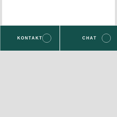
KONTAKT
CHAT
Wenden Sie sich bei Fragen gern an uns:
Servicecenter