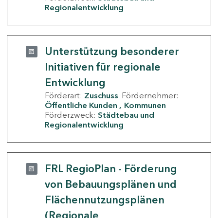
Regionalentwicklung
Unterstützung besonderer
Initiativen für regionale
Entwicklung
Förderart:
Zuschuss
Fördernehmer:
Öffentliche Kunden
Kommunen
Förderzweck:
Städtebau und
Regionalentwicklung
FRL RegioPlan - Förderung
von Bebauungsplänen und
Flächennutzungsplänen
(Regionale