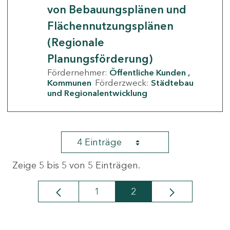
von Bebauungsplänen und
Flächennutzungsplänen
(Regionale
Planungsförderung)
Fördernehmer:
Öffentliche Kunden
Kommunen
Förderzweck:
Städtebau
und Regionalentwicklung
4 Einträge
Zeige 5 bis 5 von 5 Einträgen.
1
2
Seite
Seite