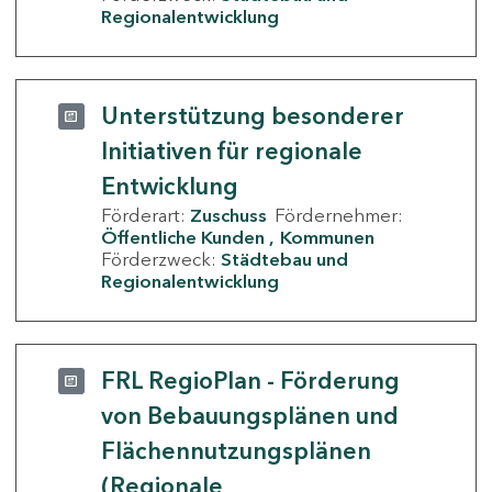
Regionalentwicklung
Unterstützung besonderer
Initiativen für regionale
Entwicklung
Förderart:
Zuschuss
Fördernehmer:
Öffentliche Kunden
Kommunen
Förderzweck:
Städtebau und
Regionalentwicklung
FRL RegioPlan - Förderung
von Bebauungsplänen und
Flächennutzungsplänen
(Regionale