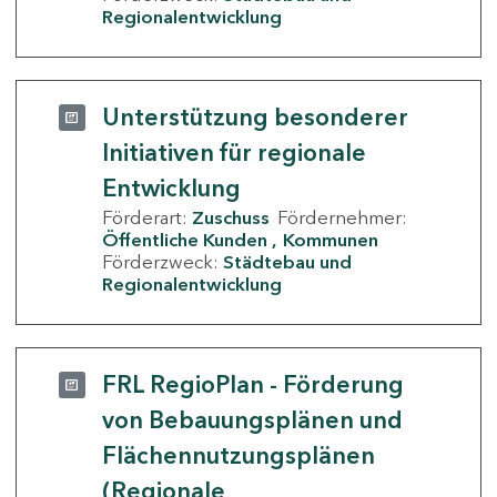
Regionalentwicklung
Unterstützung besonderer
Initiativen für regionale
Entwicklung
Förderart:
Zuschuss
Fördernehmer:
Öffentliche Kunden
Kommunen
Förderzweck:
Städtebau und
Regionalentwicklung
FRL RegioPlan - Förderung
von Bebauungsplänen und
Flächennutzungsplänen
(Regionale