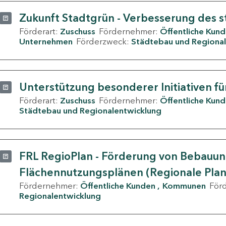
Zukunft Stadtgrün - Verbesserung des s
Förderart:
Zuschuss
Fördernehmer:
Öffentliche Kun
Unternehmen
Förderzweck:
Städtebau und Regional
Unterstützung besonderer Initiativen fü
Förderart:
Zuschuss
Fördernehmer:
Öffentliche Kun
Städtebau und Regionalentwicklung
FRL RegioPlan - Förderung von Bebauu
Flächennutzungsplänen (Regionale Pla
Fördernehmer:
Öffentliche Kunden
Kommunen
För
Regionalentwicklung