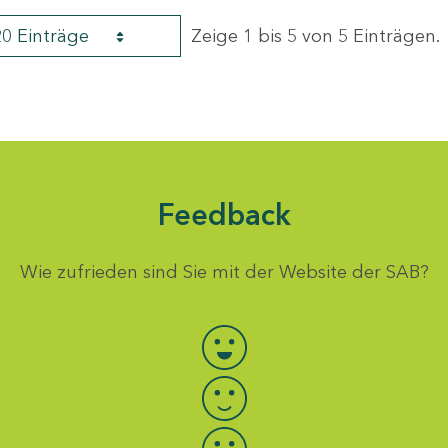
20 Einträge
Zeige 1 bis 5 von 5 Einträgen.
Feedback
Wie zufrieden sind Sie mit der Website der SAB?
Bewertung auswählen