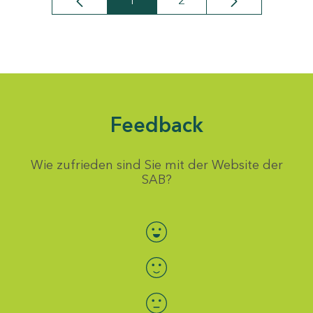
1
2
Seite
Seite
Feedback
Wie zufrieden sind Sie mit der Website der
SAB?
Bewertung auswählen