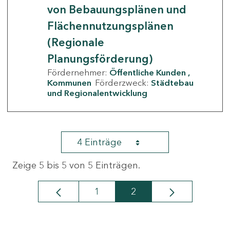
von Bebauungsplänen und
Flächennutzungsplänen
(Regionale
Planungsförderung)
Fördernehmer:
Öffentliche Kunden
Kommunen
Förderzweck:
Städtebau
und Regionalentwicklung
4 Einträge
Zeige 5 bis 5 von 5 Einträgen.
1
2
Seite
Seite