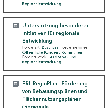
Regionalentwicklung
Unterstützung besonderer
Initiativen für regionale
Entwicklung
Förderart:
Zuschuss
Fördernehmer:
Öffentliche Kunden
Kommunen
Förderzweck:
Städtebau und
Regionalentwicklung
FRL RegioPlan - Förderung
von Bebauungsplänen und
Flächennutzungsplänen
(Regionale