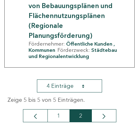
von Bebauungsplänen und
Flächennutzungsplänen
(Regionale
Planungsförderung)
Fördernehmer:
Öffentliche Kunden
Kommunen
Förderzweck:
Städtebau
und Regionalentwicklung
4 Einträge
Zeige 5 bis 5 von 5 Einträgen.
1
2
Seite
Seite