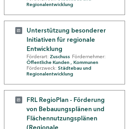
Regionalentwicklung
Unterstützung besonderer
Initiativen für regionale
Entwicklung
Förderart:
Zuschuss
Fördernehmer:
Öffentliche Kunden
Kommunen
Förderzweck:
Städtebau und
Regionalentwicklung
FRL RegioPlan - Förderung
von Bebauungsplänen und
Flächennutzungsplänen
(Regionale