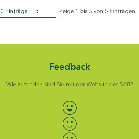
60 Einträge
Zeige 1 bis 5 von 5 Einträgen.
Feedback
Wie zufrieden sind Sie mit der Website der SAB?
Bewertung auswählen