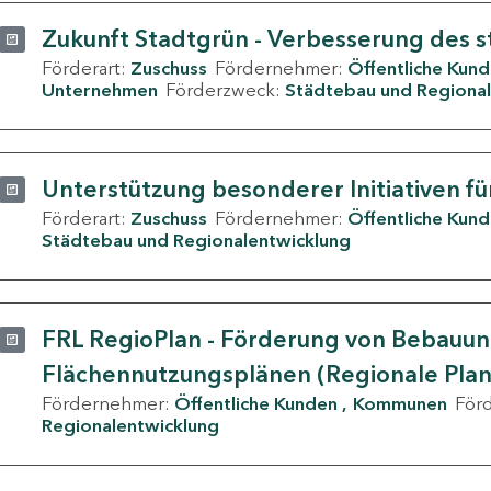
Zukunft Stadtgrün - Verbesserung des s
Förderart:
Zuschuss
Fördernehmer:
Öffentliche Kun
Unternehmen
Förderzweck:
Städtebau und Regional
Unterstützung besonderer Initiativen fü
Förderart:
Zuschuss
Fördernehmer:
Öffentliche Kun
Städtebau und Regionalentwicklung
FRL RegioPlan - Förderung von Bebauu
Flächennutzungsplänen (Regionale Pla
Fördernehmer:
Öffentliche Kunden
Kommunen
För
Regionalentwicklung