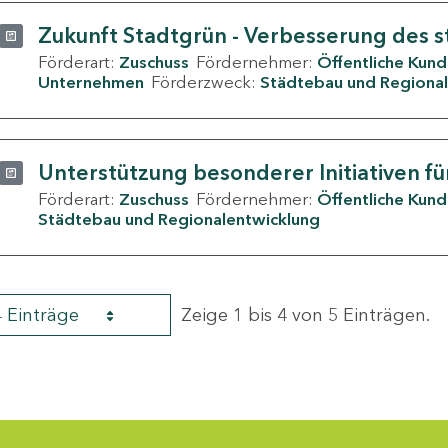
Zukunft Stadtgrün - Verbesserung des s
Förderart:
Zuschuss
Fördernehmer:
Öffentliche Kun
Unternehmen
Förderzweck:
Städtebau und Regional
Unterstützung besonderer Initiativen fü
Förderart:
Zuschuss
Fördernehmer:
Öffentliche Kun
Städtebau und Regionalentwicklung
4 Einträge
Zeige 1 bis 4 von 5 Einträgen.