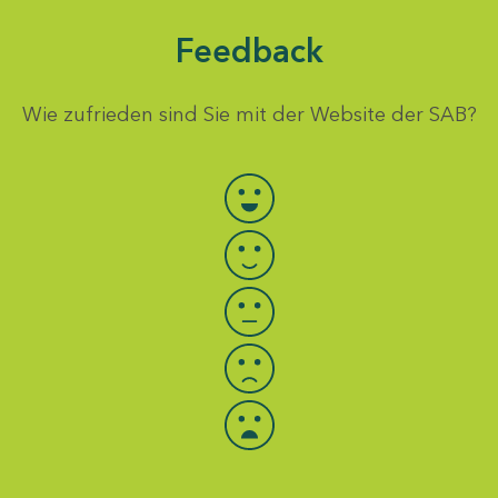
Feedback
Wie zufrieden sind Sie mit der Website der SAB?
Bewertung auswählen