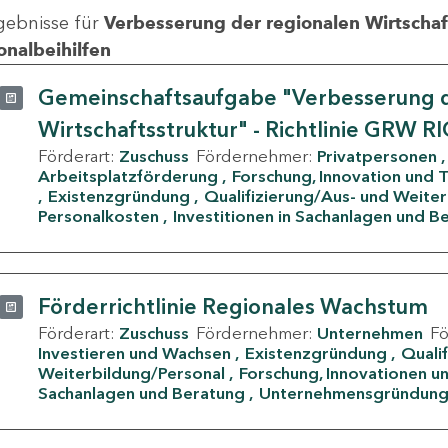
gebnisse für
Verbesserung der regionalen Wirtschafts
onalbeihilfen
Gemeinschaftsaufgabe "Verbesserung d
Wirtschaftsstruktur" - Richtlinie GRW R
Förderart:
Zuschuss
Fördernehmer:
Privatpersonen
Arbeitsplatzförderung
Forschung, Innovation und 
Existenzgründung
Qualifizierung/Aus- und Weite
Personalkosten
Investitionen in Sachanlagen und B
Förderrichtlinie Regionales Wachstum
Förderart:
Zuschuss
Fördernehmer:
Unternehmen
F
Investieren und Wachsen
Existenzgründung
Quali
Weiterbildung/Personal
Forschung, Innovationen un
Sachanlagen und Beratung
Unternehmensgründun