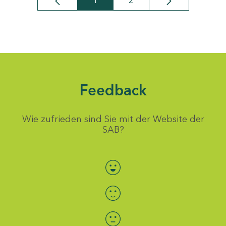
1
2
Seite
Seite
Feedback
Wie zufrieden sind Sie mit der Website der
SAB?
Bewertung auswählen