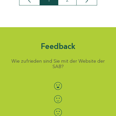
1
2
Seite
Seite
Feedback
Wie zufrieden sind Sie mit der Website der
SAB?
Bewertung auswählen