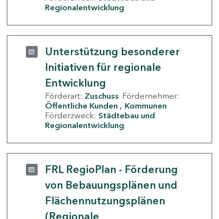
Regionalentwicklung
Unterstützung besonderer
Initiativen für regionale
Entwicklung
Förderart:
Zuschuss
Fördernehmer:
Öffentliche Kunden
Kommunen
Förderzweck:
Städtebau und
Regionalentwicklung
FRL RegioPlan - Förderung
von Bebauungsplänen und
Flächennutzungsplänen
(Regionale