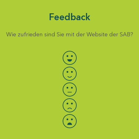
Feedback
Wie zufrieden sind Sie mit der Website der SAB?
Bewertung auswählen