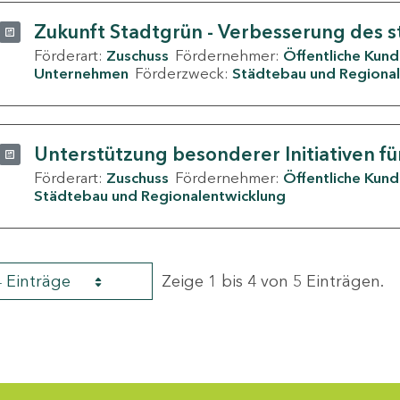
Zukunft Stadtgrün - Verbesserung des s
Förderart:
Zuschuss
Fördernehmer:
Öffentliche Kun
Unternehmen
Förderzweck:
Städtebau und Regional
Unterstützung besonderer Initiativen fü
Förderart:
Zuschuss
Fördernehmer:
Öffentliche Kun
Städtebau und Regionalentwicklung
4 Einträge
Zeige 1 bis 4 von 5 Einträgen.