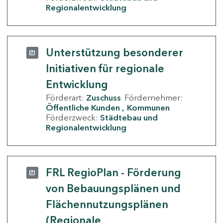
Regionalentwicklung
Unterstützung besonderer
Initiativen für regionale
Entwicklung
Förderart:
Zuschuss
Fördernehmer:
Öffentliche Kunden
Kommunen
Förderzweck:
Städtebau und
Regionalentwicklung
FRL RegioPlan - Förderung
von Bebauungsplänen und
Flächennutzungsplänen
(Regionale