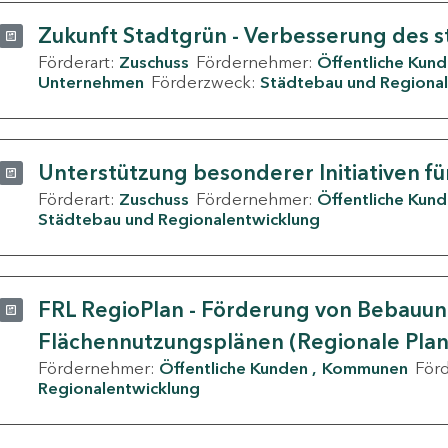
Zukunft Stadtgrün - Verbesserung des s
Förderart:
Zuschuss
Fördernehmer:
Öffentliche Kun
Unternehmen
Förderzweck:
Städtebau und Regional
Unterstützung besonderer Initiativen fü
Förderart:
Zuschuss
Fördernehmer:
Öffentliche Kun
Städtebau und Regionalentwicklung
FRL RegioPlan - Förderung von Bebauu
Flächennutzungsplänen (Regionale Pla
Fördernehmer:
Öffentliche Kunden
Kommunen
För
Regionalentwicklung