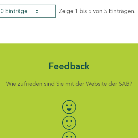
60 Einträge
Zeige 1 bis 5 von 5 Einträgen.
Feedback
Wie zufrieden sind Sie mit der Website der SAB?
Bewertung auswählen