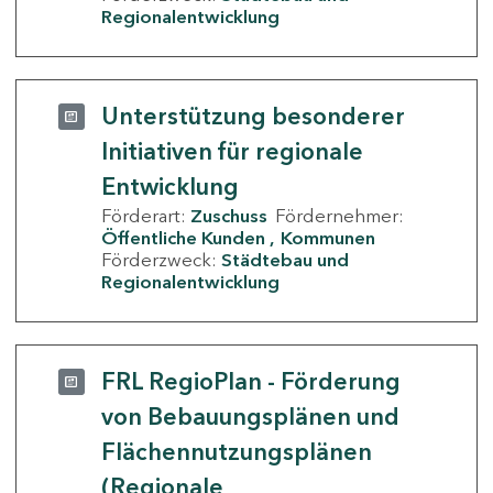
Regionalentwicklung
Unterstützung besonderer
Initiativen für regionale
Entwicklung
Förderart:
Zuschuss
Fördernehmer:
Öffentliche Kunden
Kommunen
Förderzweck:
Städtebau und
Regionalentwicklung
FRL RegioPlan - Förderung
von Bebauungsplänen und
Flächennutzungsplänen
(Regionale