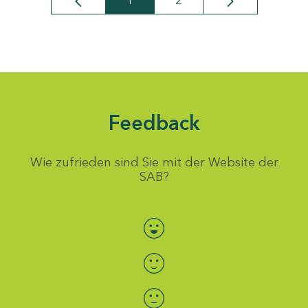
1
2
Seite
Seite
Feedback
Wie zufrieden sind Sie mit der Website der
SAB?
Bewertung auswählen