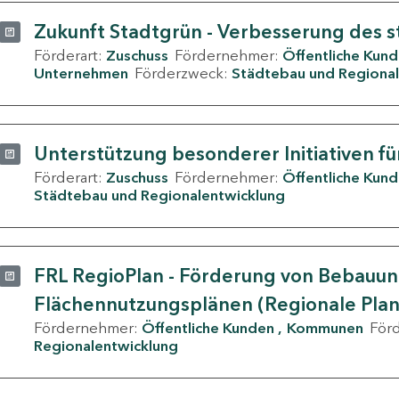
Zukunft Stadtgrün - Verbesserung des s
Förderart:
Zuschuss
Fördernehmer:
Öffentliche Kun
Unternehmen
Förderzweck:
Städtebau und Regional
Unterstützung besonderer Initiativen fü
Förderart:
Zuschuss
Fördernehmer:
Öffentliche Kun
Städtebau und Regionalentwicklung
FRL RegioPlan - Förderung von Bebauu
Flächennutzungsplänen (Regionale Pla
Fördernehmer:
Öffentliche Kunden
Kommunen
För
Regionalentwicklung