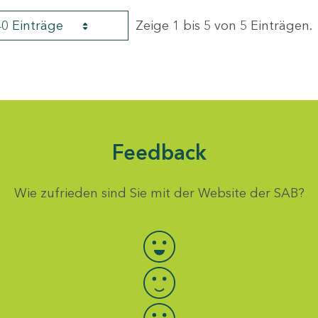
40 Einträge
Zeige 1 bis 5 von 5 Einträgen.
Feedback
Wie zufrieden sind Sie mit der Website der SAB?
Bewertung auswählen