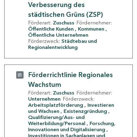
Verbesserung des
städtischen Grüns (ZSP)
Förderart:
Zuschuss
Fördernehmer:
Öffentliche Kunden
Kommunen
Öffentliche Unternehmen
Förderzweck:
Städtebau und
Regionalentwicklung
Förderrichtlinie Regionales
Wachstum
Förderart:
Zuschuss
Fördernehmer:
Unternehmen
Förderzweck:
Arbeitsplatzförderung
Investieren
und Wachsen
Existenzgründung
Qualifizierung/Aus- und
Weiterbildung/Personal
Forschung,
Innovationen und Digitalisierung
Investitionen in Sachanlagen und