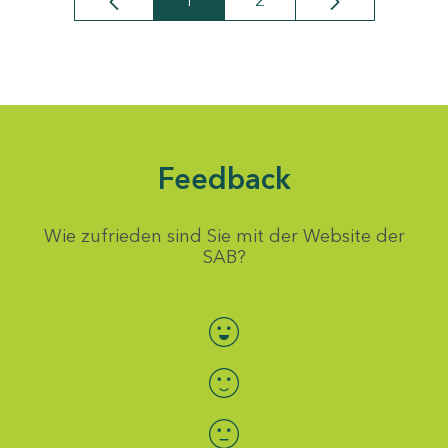
1
2
Seite
Seite
Feedback
Wie zufrieden sind Sie mit der Website der
SAB?
Bewertung auswählen