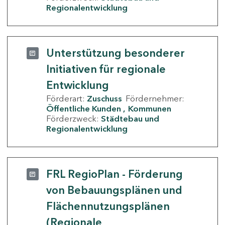
Regionalentwicklung
Unterstützung besonderer
Initiativen für regionale
Entwicklung
Förderart:
Zuschuss
Fördernehmer:
Öffentliche Kunden
Kommunen
Förderzweck:
Städtebau und
Regionalentwicklung
FRL RegioPlan - Förderung
von Bebauungsplänen und
Flächennutzungsplänen
(Regionale