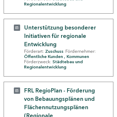
Regionalentwicklung
Unterstützung besonderer
Initiativen für regionale
Entwicklung
Förderart:
Zuschuss
Fördernehmer:
Öffentliche Kunden
Kommunen
Förderzweck:
Städtebau und
Regionalentwicklung
FRL RegioPlan - Förderung
von Bebauungsplänen und
Flächennutzungsplänen
(Regionale