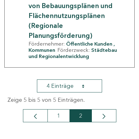
von Bebauungsplänen und
Flächennutzungsplänen
(Regionale
Planungsförderung)
Fördernehmer:
Öffentliche Kunden
Kommunen
Förderzweck:
Städtebau
und Regionalentwicklung
4 Einträge
Zeige 5 bis 5 von 5 Einträgen.
1
2
Seite
Seite