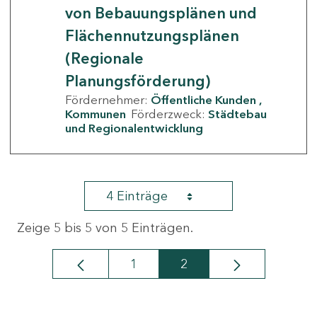
von Bebauungsplänen und
Flächennutzungsplänen
(Regionale
Planungsförderung)
Fördernehmer:
Öffentliche Kunden
Kommunen
Förderzweck:
Städtebau
und Regionalentwicklung
4 Einträge
Zeige 5 bis 5 von 5 Einträgen.
1
2
Seite
Seite