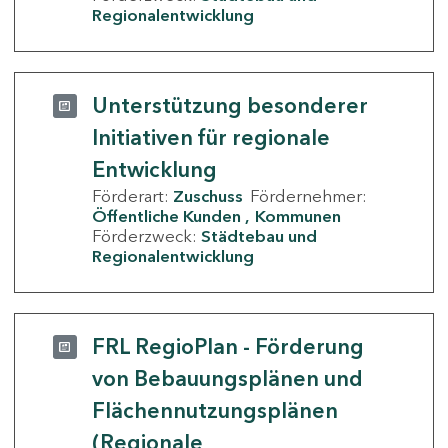
Regionalentwicklung
Unterstützung besonderer
Initiativen für regionale
Entwicklung
Förderart:
Zuschuss
Fördernehmer:
Öffentliche Kunden
Kommunen
Förderzweck:
Städtebau und
Regionalentwicklung
FRL RegioPlan - Förderung
von Bebauungsplänen und
Flächennutzungsplänen
(Regionale