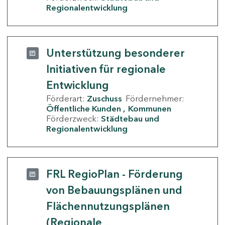
Regionalentwicklung
Unterstützung besonderer
Initiativen für regionale
Entwicklung
Förderart:
Zuschuss
Fördernehmer:
Öffentliche Kunden
Kommunen
Förderzweck:
Städtebau und
Regionalentwicklung
FRL RegioPlan - Förderung
von Bebauungsplänen und
Flächennutzungsplänen
(Regionale