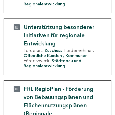
Regionalentwicklung
Unterstützung besonderer
Initiativen für regionale
Entwicklung
Förderart:
Zuschuss
Fördernehmer:
Öffentliche Kunden
Kommunen
Förderzweck:
Städtebau und
Regionalentwicklung
FRL RegioPlan - Förderung
von Bebauungsplänen und
Flächennutzungsplänen
(Regionale