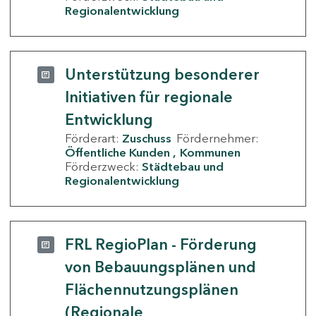
Regionalentwicklung
Unterstützung besonderer
Initiativen für regionale
Entwicklung
Förderart:
Zuschuss
Fördernehmer:
Öffentliche Kunden
Kommunen
Förderzweck:
Städtebau und
Regionalentwicklung
FRL RegioPlan - Förderung
von Bebauungsplänen und
Flächennutzungsplänen
(Regionale