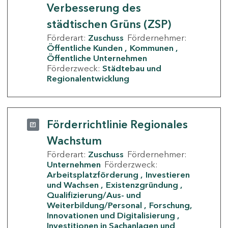
Verbesserung des
städtischen Grüns (ZSP)
Förderart:
Zuschuss
Fördernehmer:
Öffentliche Kunden
Kommunen
Öffentliche Unternehmen
Förderzweck:
Städtebau und
Regionalentwicklung
Förderrichtlinie Regionales
Wachstum
Förderart:
Zuschuss
Fördernehmer:
Unternehmen
Förderzweck:
Arbeitsplatzförderung
Investieren
und Wachsen
Existenzgründung
Qualifizierung/Aus- und
Weiterbildung/Personal
Forschung,
Innovationen und Digitalisierung
Investitionen in Sachanlagen und