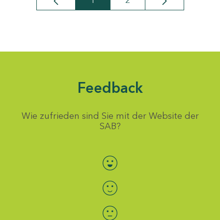
1
2
Seite
Seite
Feedback
Wie zufrieden sind Sie mit der Website der
SAB?
Bewertung auswählen