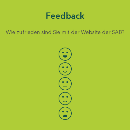
Feedback
Wie zufrieden sind Sie mit der Website der SAB?
Bewertung auswählen