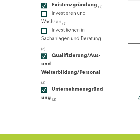
Existenzgründung
(2)
Investieren und
ndorte
Wachsen
(2)
Investitionen in
Sachanlagen und Beratung
(2)
Qualifizierung/Aus-
und
Weiterbildung/Personal
(2)
Unternehmensgründ
ung
(2)