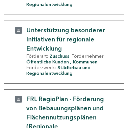
Regionalentwicklung
Unterstützung besonderer
Initiativen für regionale
Entwicklung
Förderart:
Zuschuss
Fördernehmer:
Öffentliche Kunden
Kommunen
Förderzweck:
Städtebau und
Regionalentwicklung
FRL RegioPlan - Förderung
von Bebauungsplänen und
Flächennutzungsplänen
(Regionale