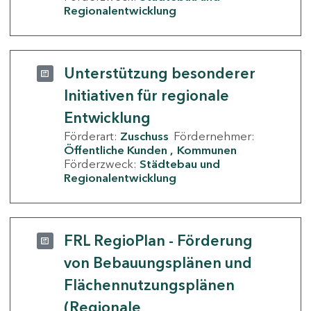
Regionalentwicklung
Unterstützung besonderer
Initiativen für regionale
Entwicklung
Förderart:
Zuschuss
Fördernehmer:
Öffentliche Kunden
Kommunen
Förderzweck:
Städtebau und
Regionalentwicklung
FRL RegioPlan - Förderung
von Bebauungsplänen und
Flächennutzungsplänen
(Regionale