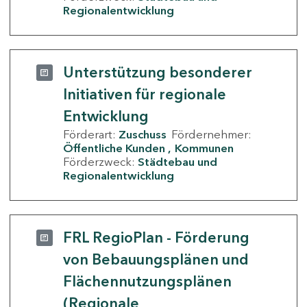
Regionalentwicklung
Unterstützung besonderer
Initiativen für regionale
Entwicklung
Förderart:
Zuschuss
Fördernehmer:
Öffentliche Kunden
Kommunen
Förderzweck:
Städtebau und
Regionalentwicklung
FRL RegioPlan - Förderung
von Bebauungsplänen und
Flächennutzungsplänen
(Regionale