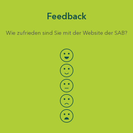
Feedback
Wie zufrieden sind Sie mit der Website der SAB?
Bewertung auswählen