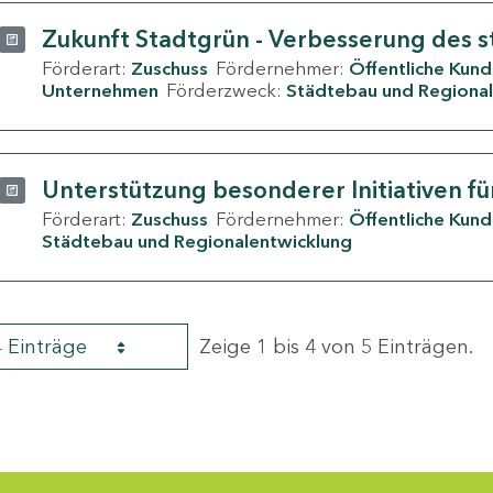
Zukunft Stadtgrün - Verbesserung des s
Förderart:
Zuschuss
Fördernehmer:
Öffentliche Kun
Unternehmen
Förderzweck:
Städtebau und Regional
Unterstützung besonderer Initiativen fü
Förderart:
Zuschuss
Fördernehmer:
Öffentliche Kun
Städtebau und Regionalentwicklung
4 Einträge
Zeige 1 bis 4 von 5 Einträgen.