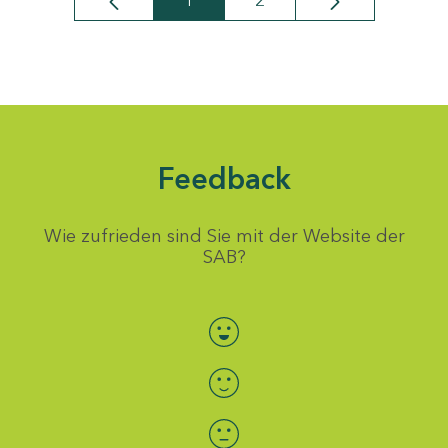
1
2
Seite
Seite
Feedback
Wie zufrieden sind Sie mit der Website der
SAB?
Bewertung auswählen