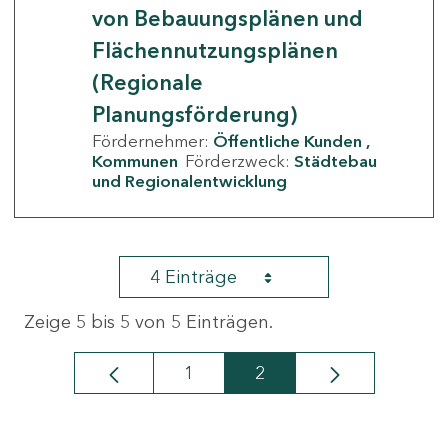
von Bebauungsplänen und
Flächennutzungsplänen
(Regionale
Planungsförderung)
Fördernehmer:
Öffentliche Kunden
Kommunen
Förderzweck:
Städtebau
und Regionalentwicklung
4 Einträge
Zeige 5 bis 5 von 5 Einträgen.
1
2
Seite
Seite