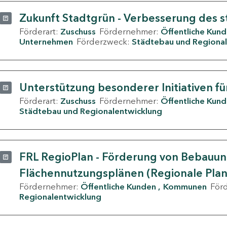
Zukunft Stadtgrün - Verbesserung des s
Förderart:
Zuschuss
Fördernehmer:
Öffentliche Kun
Unternehmen
Förderzweck:
Städtebau und Regional
Unterstützung besonderer Initiativen fü
Förderart:
Zuschuss
Fördernehmer:
Öffentliche Kun
Städtebau und Regionalentwicklung
FRL RegioPlan - Förderung von Bebauu
Flächennutzungsplänen (Regionale Pla
Fördernehmer:
Öffentliche Kunden
Kommunen
För
Regionalentwicklung