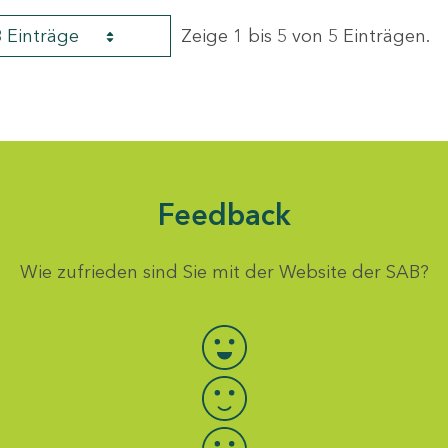
8 Einträge
Zeige 1 bis 5 von 5 Einträgen.
Feedback
Wie zufrieden sind Sie mit der Website der SAB?
Bewertung auswählen