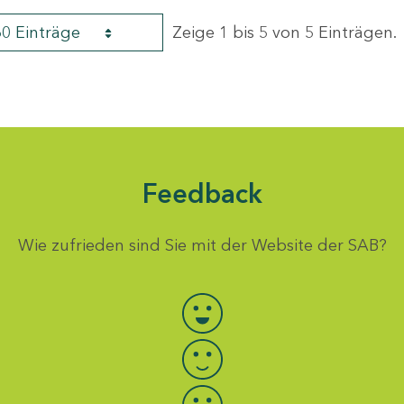
60 Einträge
Zeige 1 bis 5 von 5 Einträgen.
Feedback
Wie zufrieden sind Sie mit der Website der SAB?
Bewertung auswählen