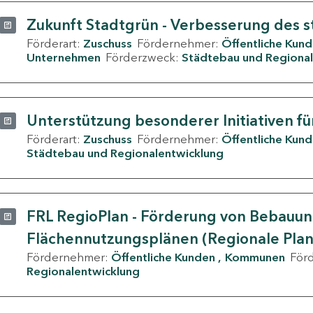
Zukunft Stadtgrün - Verbesserung des s
Förderart:
Zuschuss
Fördernehmer:
Öffentliche Kun
Unternehmen
Förderzweck:
Städtebau und Regional
Unterstützung besonderer Initiativen fü
Förderart:
Zuschuss
Fördernehmer:
Öffentliche Kun
Städtebau und Regionalentwicklung
FRL RegioPlan - Förderung von Bebauu
Flächennutzungsplänen (Regionale Pla
Fördernehmer:
Öffentliche Kunden
Kommunen
För
Regionalentwicklung