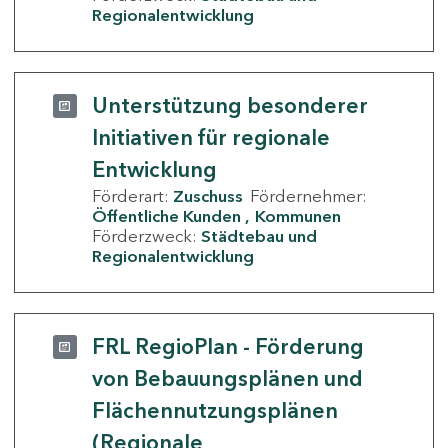
Regionalentwicklung
Unterstützung besonderer
Initiativen für regionale
Entwicklung
Förderart:
Zuschuss
Fördernehmer:
Öffentliche Kunden
Kommunen
Förderzweck:
Städtebau und
Regionalentwicklung
FRL RegioPlan - Förderung
von Bebauungsplänen und
Flächennutzungsplänen
(Regionale